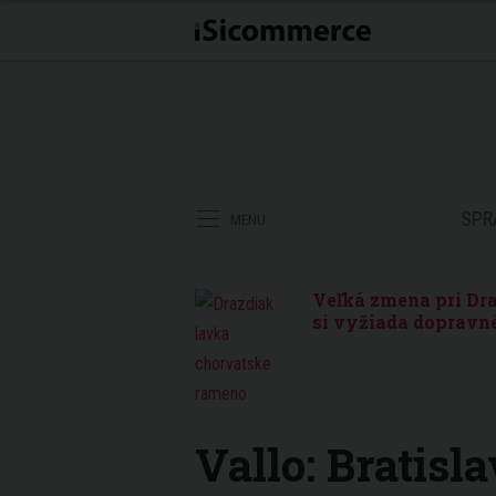
SPR
MENU
Veľká zmena pri Dra
si vyžiada dopravné
Vallo: Bratis