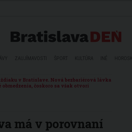
ÁVY
ZAUJÍMAVOSTI
ŠPORT
KULTÚRA
INÉ
HOROS
ždiaku v Bratislave. Nová bezbariérová lávka
 obmedzenia, čoskoro sa však otvorí
lava má v porovnaní