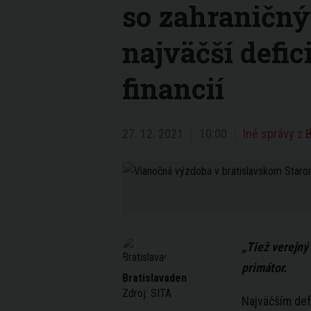
so zahraničn
najväčší defic
financií
27. 12. 2021
10:00
Iné správy z B
„Tiež verejný
primátor.
Bratislavaden
Zdroj:
SITA
Najväčším de