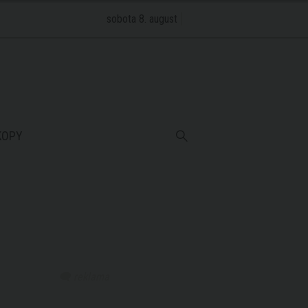
sobota 8. august
KOPY